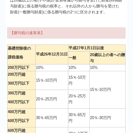
は20歳以上の者(子や孫)が直系尊属から贈与を受けた財産(特例贈
与財産)に係る贈与税の税率と、それ以外の人から贈与を受けた
財産(一般贈与財産)に係る贈与税の2つに区分されます。
【贈与税の速算表】
平成27年1月1日以後
基礎控除後の
平成26年12月31日
20歳以上の者への贈
課税価格
一般
与
200万円以下
10%
10%
10%
200万円超
15％-10万
15％-10万円
300万円以下
円
15％-10万円
300万円超
20％-25万
20％-25万円
400万円以下
円
400万円超
30％-65万
30％-65万円
20％-30万円
600万円以下
円
600万円超