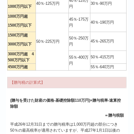
40％-125万
40％-125万円
30％-90万円
1000万円以下
円
1000万円超
45％-175万
40％-190万円
1500万円以下
円
1500万円超
50％-250万
45％-265万円
50％-225万円
3000万円以下
円
3000万円超 4
50％-415万円
55％-400万
500万円以下
円
4500万円超
55％-640万円
【贈与税の計算式】
(贈与を受けた財産の価格-基礎控除額110万円)×贈与税率-速算控
除額
＝贈与税額
平成26年12月31日までの贈与税率は1,000万円超の部分につき
50％の最高税率が適用されていますが、平成27年1月1日以後の