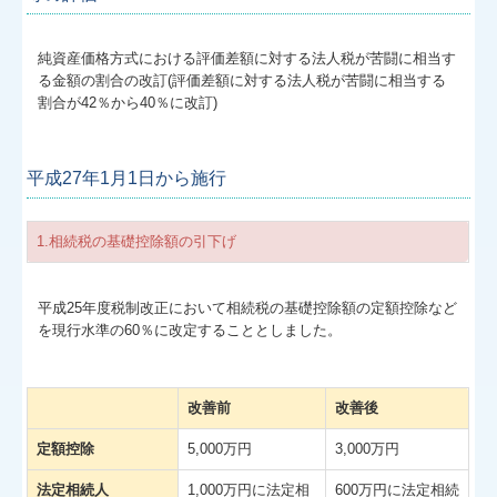
純資産価格方式における評価差額に対する法人税が苦闘に相当す
る金額の割合の改訂(評価差額に対する法人税が苦闘に相当する
割合が42％から40％に改訂)
平成27年1月1日から施行
1.相続税の基礎控除額の引下げ
平成25年度税制改正において相続税の基礎控除額の定額控除など
を現行水準の60％に改定することとしました。
改善前
改善後
定額控除
5,000万円
3,000万円
法定相続人
1,000万円に法定相
600万円に法定相続