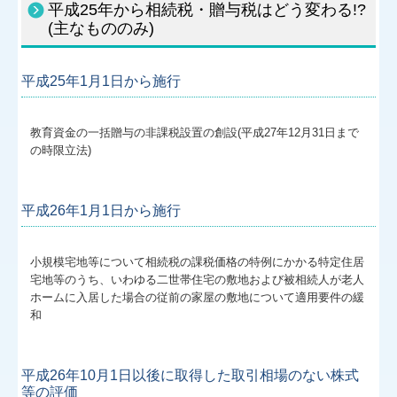
平成25年から相続税・贈与税はどう変わる!?
(主なもののみ)
平成25年1月1日から施行
教育資金の一括贈与の非課税設置の創設(平成27年12月31日まで
の時限立法)
平成26年1月1日から施行
小規模宅地等について相続税の課税価格の特例にかかる特定住居
宅地等のうち、いわゆる二世帯住宅の敷地および被相続人が老人
ホームに入居した場合の従前の家屋の敷地について適用要件の緩
和
平成26年10月1日以後に取得した取引相場のない株式
等の評価