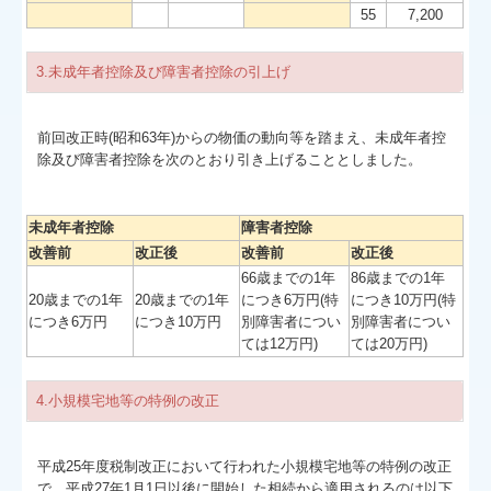
55
7,200
3.
未成年者控除及び障害者控除の引上げ
前回改正時(昭和63年)からの物価の動向等を踏まえ、未成年者控
除及び障害者控除を次のとおり引き上げることとしました。
未成年者控除
障害者控除
改善前
改正後
改善前
改正後
66歳までの1年
86歳までの1年
20歳までの1年
20歳までの1年
につき6万円(特
につき10万円(特
につき6万円
につき10万円
別障害者につい
別障害者につい
ては12万円)
ては20万円)
4.
小規模宅地等の特例の改正
平成25年度税制改正において行われた小規模宅地等の特例の改正
で、平成27年1月1日以後に開始した相続から適用されるのは以下