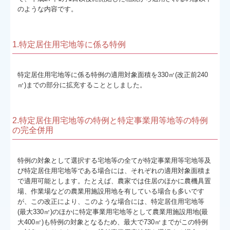
のような内容です。
1.特定居住用宅地等に係る特例
特定居住用宅地等に係る特例の適用対象面積を330㎡(改正前240
㎡)までの部分に拡充することとしました。
2.特定居住用宅地等の特例と特定事業用等地等の特例
の完全併用
特例の対象として選択する宅地等の全てが特定事業用等宅地等及
び特定居住用宅地等である場合には、それぞれの適用対象面積ま
で適用可能とします。たとえば、農家では住居のほかに農機具置
場、作業場などの農業用施設用地を有している場合も多いです
が、この改正により、このような場合には、特定居住用宅地等
(最大330㎡)のほかに特定事業用宅地等として農業用施設用地(最
大400㎡)も特例の対象となるため、最大で730㎡までがこの特例