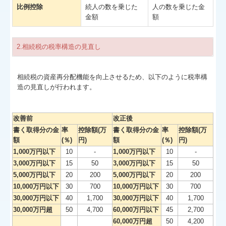
比例控除
続人の数を乗じた
人の数を乗じた金
金額
額
2.相続税の税率構造の見直し
相続税の資産再分配機能を向上させるため、以下のように税率構
造の見直しが行われます。
改善前
改正後
書く取得分の金
率
控除額(万
書く取得分の金
率
控除額(万
額
(％)
円)
額
(％)
円)
1,000万円以下
10
-
1,000万円以下
10
-
3,000万円以下
15
50
3,000万円以下
15
50
5,000万円以下
20
200
5,000万円以下
20
200
10,000万円以下
30
700
10,000万円以下
30
700
30,000万円以下
40
1,700
30,000万円以下
40
1,700
30,000万円超
50
4,700
60,000万円以下
45
2,700
60,000万円超
50
4,200