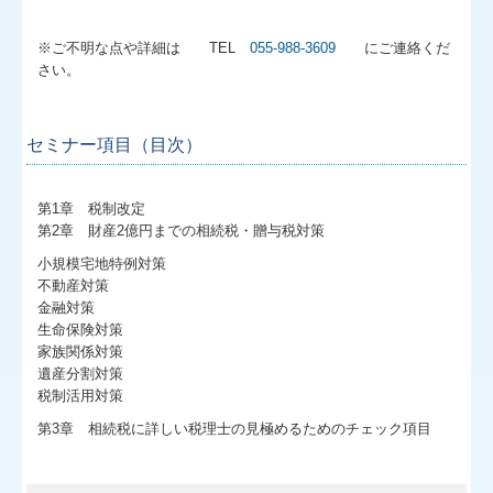
※ご不明な点や詳細は TEL
055-988-3609
にご連絡くだ
さい。
セミナー項目（目次）
第1章 税制改定
第2章 財産2億円までの相続税・贈与税対策
小規模宅地特例対策
不動産対策
金融対策
生命保険対策
家族関係対策
遺産分割対策
税制活用対策
第3章 相続税に詳しい税理士の見極めるためのチェック項目