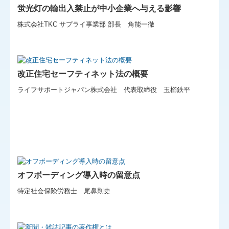
蛍光灯の輸出入禁止が中小企業へ与える影響
株式会社TKC サプライ事業部 部長 角能一徹
改正住宅セーフティネット法の概要
ライフサポートジャパン株式会社 代表取締役 玉櫛鉄平
オフボーディング導入時の留意点
特定社会保険労務士 尾鼻則史