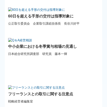
60日を超える手形の交付は指導対象に
公正取引委員会 企業取引課総括係長 長谷川好平
中小企業における冬季賞与相場の見通し
日本総合研究所調査部 研究員 藤本一輝
フリーランスとの取引に関する注意点
戦略経営者編集室