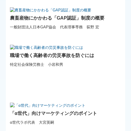
農畜産物にかかわる「GAP認証」制度の概要
一般財団法人日本GAP協会 代表理事専務 荻野 宏
職場で働く高齢者の労災事故を防ぐには
特定社会保険労務士 小岩和男
「α世代」向けマーケティングのポイント
α世代ラボ代表 大宮英嗣