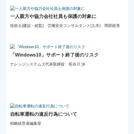
一人親方や協力会社社員も保護の対象に
技術士(建設・総監) 労働安全コンサルタント(土木) 岡部政美
「Windows10」サポート終了後のリスク
ナレッジシステムズ代表取締役 長谷川 渉
自転車運転の違反行為について
戦略経営者編集室