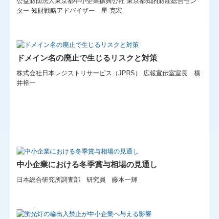
公益財団法人東京都中小企業振興公社 東京都知的財産総合セン
ター 知財戦略アドバイザー 星 克宏
ドメイン名の廃止で生じるリスクと対策
株式会社日本レジストリサービス（JPRS） 広報宣伝室室長 横
井裕一
中小企業における冬季賞与相場の見通し
日本総合研究所調査部 研究員 藤本一輝